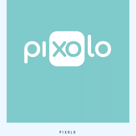
PIXOLO